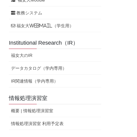
教務システム
福女大WebMail（学生用）
Institutional Research（IR）
福女大のIR
データカタログ（学内専用）
IR関連情報（学内専用）
情報処理演習室
概要 | 情報処理演習室
情報処理演習室 利用予定表