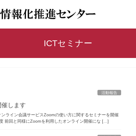
ICTセミナー
活動報告
を開催します
オンライン会議サービスZoomの使い方に関するセミナーを開催
程度 前回と同様にZoomを利用したオンライン開催にな […]