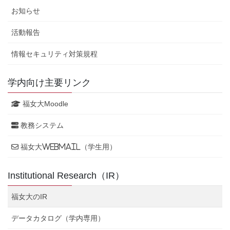
お知らせ
活動報告
情報セキュリティ対策規程
学内向け主要リンク
福女大Moodle
教務システム
福女大WebMail（学生用）
Institutional Research（IR）
福女大のIR
データカタログ（学内専用）